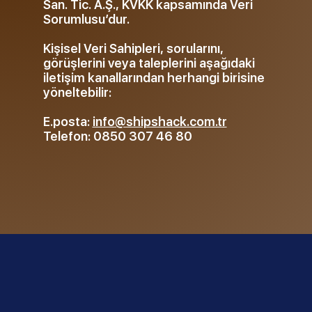
San. Tic. A.Ş., KVKK kapsamında Veri
Sorumlusu’dur.
Kişisel Veri Sahipleri, sorularını,
görüşlerini veya taleplerini aşağıdaki
iletişim kanallarından herhangi birisine
yöneltebilir:
E.posta:
info@shipshack.com.tr
Telefon: 0850 307 46 80