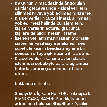
KVKK’nun 7. maddesinde öngörülen
şartlar çerçevesinde kişisel verilerin
silinmesini veya yok edilmesini isteme,
Kişisel verilerin düzeltilmesi, silinmesi,
yok edilmesi halinde bu işlemlerin,
kişisel verilerin aktarıldığı üçüncü
kişilere de bildirilmesini isteme,
İşlenen verilerin münhasıran otomatik
sistemler vasıtasıyla analiz edilmesi
suretiyle kişinin kendisi aleyhine bir
sonucun ortaya çıkmasına itiraz etme,
Kişisel verilerin kanuna aykırı olarak
işlenmesi sebebiyle zarara uğraması
hâlinde zararın giderilmesini talep
etme,
haklarına sahiptir.
Sanayi Mh. İç Kapı No: Z08, Teknopark
Blv NO:1/4C, 34906 Pendik/İstanbul
adresinde bulunan ShipShack Yazılım