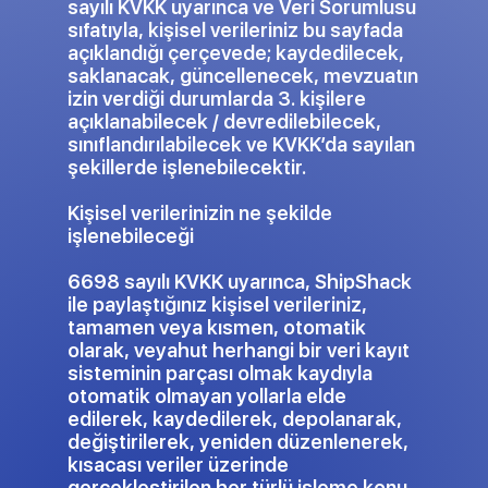
sayılı KVKK uyarınca ve Veri Sorumlusu
sıfatıyla, kişisel verileriniz bu sayfada
açıklandığı çerçevede; kaydedilecek,
saklanacak, güncellenecek, mevzuatın
izin verdiği durumlarda 3. kişilere
açıklanabilecek / devredilebilecek,
sınıflandırılabilecek ve KVKK’da sayılan
şekillerde işlenebilecektir.
Kişisel verilerinizin ne şekilde
işlenebileceği
6698 sayılı KVKK uyarınca, ShipShack
ile paylaştığınız kişisel verileriniz,
tamamen veya kısmen, otomatik
olarak, veyahut herhangi bir veri kayıt
sisteminin parçası olmak kaydıyla
otomatik olmayan yollarla elde
edilerek, kaydedilerek, depolanarak,
değiştirilerek, yeniden düzenlenerek,
kısacası veriler üzerinde
gerçekleştirilen her türlü işleme konu