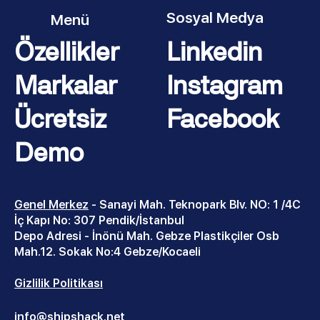
Sosyal Medya
Menü
Özellikler
Linkedin
Markalar
Instagram
Ücretsiz
Facebook
Demo
Genel Merkez
- Sanayi Mah
. Teknopark Blv. NO: 1 /4C
İç Kapı No: 307 Pendik/İstanbul
Depo Adresi - İnönü Mah. Gebze Plastikçiler Osb
Mah.12. Sokak No:4 Gebze/Kocaeli
Gizlilik Politikası
info@shipshack.net