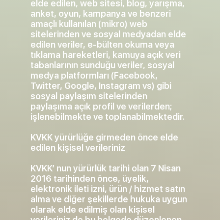
elde edilen, web sitesi, blog, yarışma,
anket, oyun, kampanya ve benzeri
amaçlı kullanılan (mikro) web
sitelerinden ve sosyal medyadan elde
edilen veriler, e-bülten okuma veya
tıklama hareketleri, kamuya açık veri
tabanlarının sunduğu veriler, sosyal
medya platformları (Facebook,
Twitter, Google, Instagram vs) gibi
sosyal paylaşım sitelerinden
paylaşıma açık profil ve verilerden;
işlenebilmekte ve toplanabilmektedir.
KVKK yürürlüğe girmeden önce elde
edilen kişisel verileriniz
KVKK’ nun yürürlük tarihi olan 7 Nisan
2016 tarihinden önce, üyelik,
elektronik ileti izni, ürün / hizmet satın
alma ve diğer şekillerde hukuka uygun
olarak elde edilmiş olan kişisel
verileriniz de bu belgede düzenlenen