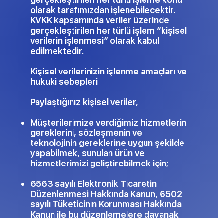
olarak tarafımızdan işlenebilecektir.
KVKK kapsamında veriler üzerinde
gerçekleştirilen her türlü işlem “kişisel
verilerin işlenmesi” olarak kabul
edilmektedir.
Kişisel verilerinizin işlenme amaçları ve
hukuki sebepleri
Paylaştığınız kişisel veriler,
Müşterilerimize verdiğimiz hizmetlerin
gereklerini, sözleşmenin ve
teknolojinin gereklerine uygun şekilde
yapabilmek, sunulan ürün ve
hizmetlerimizi geliştirebilmek için;
6563 sayılı Elektronik Ticaretin
Düzenlenmesi Hakkında Kanun, 6502
sayılı Tüketicinin Korunması Hakkında
Kanun ile bu düzenlemelere dayanak