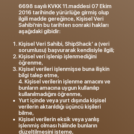
6698 sayılı KVKK 11.maddesi 07 Ekim
2016 tarihinde yürürlüğe girmiş olup
ilgili madde gereğince, Kişisel Veri
Sahibi’nin bu tarihten sonraki hakları
aşağıdaki gibidir:
Kişisel Veri Sahibi, ShipShack’ a (veri
sorumlusu) başvurarak kendisiyle ilgili;
Kişisel veri işlenip işlenmediğini
öğrenme,
Kişisel verileri işlenmişse buna ilişkin
bilgi talep etme,
4. Kişisel verilerin işlenme amacını ve
bunların amacına uygun kullanılıp
kullanılmadığını öğrenme,
Yurt içinde veya yurt dışında kişisel
verilerin aktarıldığı üçüncü kişileri
bilme,
Kişisel verilerin eksik veya yanlış
işlenmiş olması hâlinde bunların
düzeltilmesini isteme,