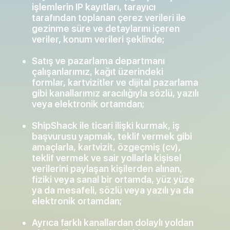
işlemlerin IP kayıtları, tarayıcı
tarafından toplanan çerez verileri ile
gezinme süre ve detaylarını içeren
veriler, konum verileri şeklinde;
Satış ve pazarlama departmanı
çalışanlarımız, kağıt üzerindeki
formlar, kartvizitler ve dijital pazarlama
gibi kanallarımız aracılığıyla sözlü, yazılı
veya elektronik ortamdan;
ShipShack ile ticari ilişki kurmak, iş
başvurusu yapmak, teklif vermek gibi
amaçlarla, kartvizit, özgeçmiş (cv),
teklif vermek ve sair yollarla kişisel
verilerini paylaşan kişilerden alınan,
fiziki veya sanal bir ortamda, yüz yüze
ya da mesafeli, sözlü veya yazılı ya da
elektronik ortamdan;
Ayrıca farklı kanallardan dolaylı yoldan