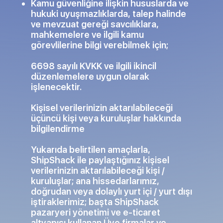
Kamu güvenliğine ilişkin hususlarda ve
hukuki uyuşmazlıklarda, talep halinde
ve mevzuat gereği savcılıklara,
mahkemelere ve ilgili kamu
görevlilerine bilgi verebilmek için;
6698 sayılı KVKK ve ilgili ikincil
düzenlemelere uygun olarak
işlenecektir.
Kişisel verilerinizin aktarılabileceği
üçüncü kişi veya kuruluşlar hakkında
bilgilendirme
Yukarıda belirtilen amaçlarla,
ShipShack ile paylaştığınız kişisel
verilerinizin aktarılabileceği kişi /
kuruluşlar; ana hissedarlarımız,
doğrudan veya dolaylı yurt içi / yurt dışı
iştiraklerimiz; başta ShipShack
pazaryeri yönetimi ve e-ticaret
altyapısı kullanan Üye firmalar ve