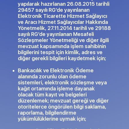
yapılarak hazırlanan 26.08.2015 tarihli
29457 sayılı RG’de yayınlanan
Elektronik Ticarette Hizmet Sağlayıcı
ve Aracı Hizmet Sağlayıcılar Hakkında
Yönetmelik, 27.11.2014 tarihli ve 29188
sayılı RG’de yayınlanan Mesafeli
Sözleşmeler Yönetmeliği ve diğer ilgili
mevzuat kapsamında işlem sahibinin
bilgilerini tespit için kimlik, adres ve
diğer gerekli bilgileri kaydetmek için;
Bankacılık ve Elektronik Ödeme
alanında zorunlu olan ödeme
sistemleri, elektronik sözleşme veya
kağıt ortamında işleme dayanak
olacak tüm kayıt ve belgeleri
düzenlemek; mevzuat gereği ve diğer
otoritelerce öngörülen bilgi saklama,
raporlama, bilgilendirme
yükümlülüklerine uymak için;