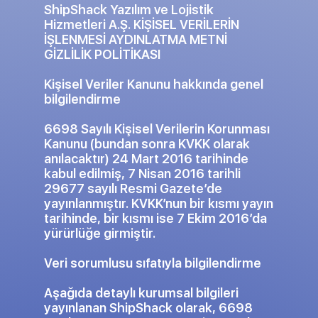
ShipShack Yazılım ve Lojistik
Hizmetleri A.Ş. KİŞİSEL VERİLERİN
İŞLENMESİ AYDINLATMA METNİ
GİZLİLİK POLİTİKASI
Kişisel Veriler Kanunu hakkında genel
bilgilendirme
6698 Sayılı Kişisel Verilerin Korunması
Kanunu (bundan sonra KVKK olarak
anılacaktır) 24 Mart 2016 tarihinde
kabul edilmiş, 7 Nisan 2016 tarihli
29677 sayılı Resmi Gazete’de
yayınlanmıştır. KVKK’nun bir kısmı yayın
tarihinde, bir kısmı ise 7 Ekim 2016’da
yürürlüğe girmiştir.
Veri sorumlusu sıfatıyla bilgilendirme
Aşağıda detaylı kurumsal bilgileri
yayınlanan ShipShack olarak, 6698