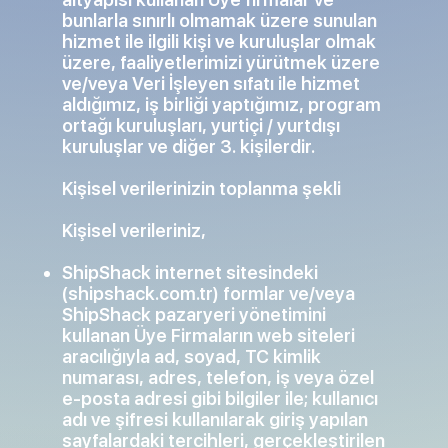
bunlarla sınırlı olmamak üzere sunulan
hizmet ile ilgili kişi ve kuruluşlar olmak
üzere, faaliyetlerimizi yürütmek üzere
ve/veya Veri İşleyen sıfatı ile hizmet
aldığımız, iş birliği yaptığımız, program
ortağı kuruluşları, yurtiçi / yurtdışı
kuruluşlar ve diğer 3. kişilerdir.
Kişisel verilerinizin toplanma şekli
Kişisel verileriniz,
ShipShack internet sitesindeki
(shipshack.com.tr) formlar ve/veya
ShipShack pazaryeri yönetimini
kullanan Üye Firmaların web siteleri
aracılığıyla ad, soyad, TC kimlik
numarası, adres, telefon, iş veya özel
e-posta adresi gibi bilgiler ile; kullanıcı
adı ve şifresi kullanılarak giriş yapılan
sayfalardaki tercihleri, gerçekleştirilen