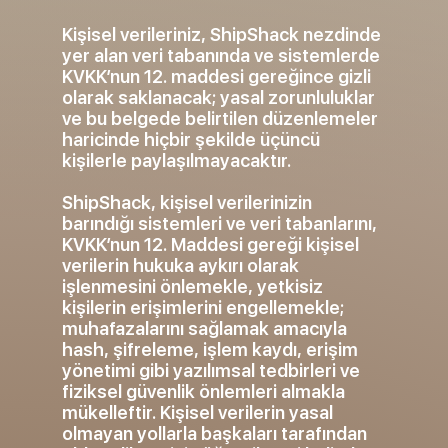
Kişisel verileriniz, ShipShack nezdinde
yer alan veri tabanında ve sistemlerde
KVKK’nun 12. maddesi gereğince gizli
olarak saklanacak; yasal zorunluluklar
ve bu belgede belirtilen düzenlemeler
haricinde hiçbir şekilde üçüncü
kişilerle paylaşılmayacaktır.
ShipShack, kişisel verilerinizin
barındığı sistemleri ve veri tabanlarını,
KVKK’nun 12. Maddesi gereği kişisel
verilerin hukuka aykırı olarak
işlenmesini önlemekle, yetkisiz
kişilerin erişimlerini engellemekle;
muhafazalarını sağlamak amacıyla
hash, şifreleme, işlem kaydı, erişim
yönetimi gibi yazılımsal tedbirleri ve
fiziksel güvenlik önlemleri almakla
mükelleftir. Kişisel verilerin yasal
olmayan yollarla başkaları tarafından