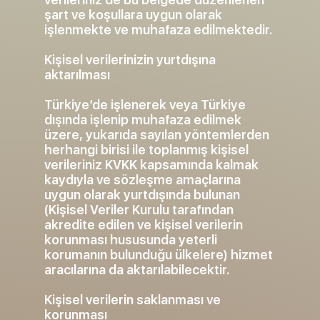
şart ve koşullara uygun olarak
işlenmekte ve muhafaza edilmektedir.
Kişisel verilerinizin yurtdışına
aktarılması
Türkiye’de işlenerek veya Türkiye
dışında işlenip muhafaza edilmek
üzere, yukarıda sayılan yöntemlerden
herhangi birisi ile toplanmış kişisel
verileriniz KVKK kapsamında kalmak
kaydıyla ve sözleşme amaçlarına
uygun olarak yurtdışında bulunan
(Kişisel Veriler Kurulu tarafından
akredite edilen ve kişisel verilerin
korunması hususunda yeterli
korumanın bulunduğu ülkelere) hizmet
aracılarına da aktarılabilecektir.
Kişisel verilerin saklanması ve
korunması