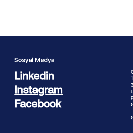
Sosyal Medya
Linkedin
T
Instagram
P
Facebook
G