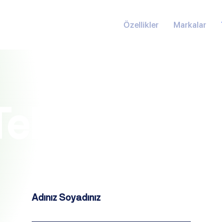
Özellikler
Markalar
klif Alın
Adınız Soyadınız