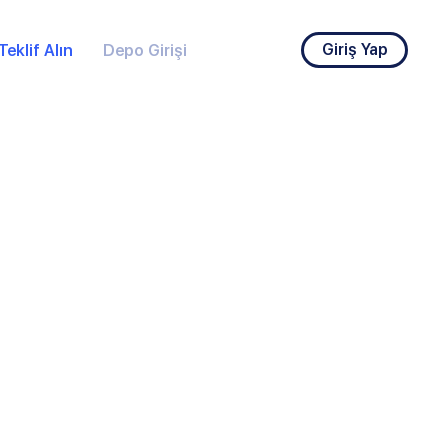
Giriş Yap
Teklif Alın
Depo Girişi