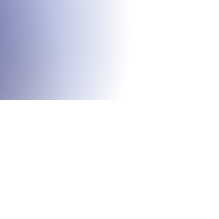
larınız İçin Bize Ul